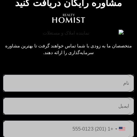
مشاوره رایگان دریافت کنید
ادامه مطلب
متخصصان ما به زودی با شما تماس خواهند گرفت تا بهترین مشاوره
سرمایه‌گذاری را ارائه دهند.
ایالات
اقامتگاه‌ها | واندزورث کامن
متحده