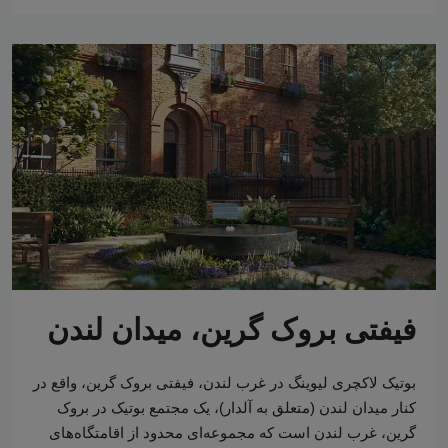
فیفتی بروک گرین، میدان لندن
بوتیک لاکچری لیوینگ در غرب لندن، فیفتی بروک گرین، واقع در
کنار میدان لندن (متعلق به آلدار)، یک مجتمع بوتیک در بروک
گرین، غرب لندن است که مجموعه‌ای محدود از اقامتگاه‌های