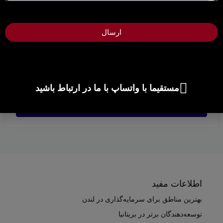
+1
مجتمع مسکونی واندزورث لندن اسکوئر، یک مجتمع مسکونی
ارسال
جدید و استثنایی است که در قلب جنوب غربی لندن واقع شده
است.,
9 ماه ago
مستقیما با واتساپ با ما در ارتباط باشید
ادامه مطلب
اطلاعات مفید
بهترین مناطق برای سرمایه‌گذاری در لندن
توسعه‌دهندگان برتر در بریتانیا