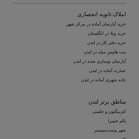
املاک ثانویه انحصاری
خرید آپارتمان آماده در مرکز شهر
خرید ویلا در انگلستان
خرید دفتر کار در لندن
پنت هاوس مبله در لندن
آپارتمان نوسازی شده در لندن
عمارت آماده در لندن
خانه شهری آماده در لندن
مناطق برتر لندن
کنزینگتون و چلسی
پالم جمیرا
شهر وست‌مینستر