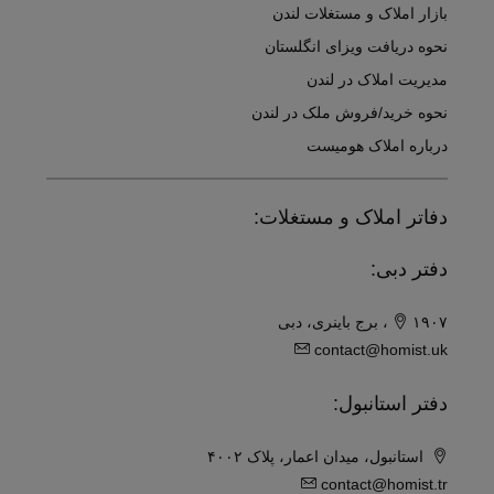
بازار املاک و مستغلات لندن
نحوه دریافت ویزای انگلستان
مدیریت املاک در لندن
نحوه خرید/فروش ملک در لندن
درباره املاک هومیست
دفاتر املاک و مستغلات:
دفتر دبی:
۱۹۰۷، برج باینری، دبی
contact@homist.uk
دفتر استانبول:
استانبول، میدان اعمار، پلاک ۴۰۰۲
contact@homist.tr